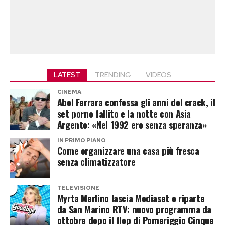
LATEST
TRENDING
VIDEOS
CINEMA
Abel Ferrara confessa gli anni del crack, il
set porno fallito e la notte con Asia
Argento: «Nel 1992 ero senza speranza»
IN PRIMO PIANO
Come organizzare una casa più fresca
senza climatizzatore
TELEVISIONE
Myrta Merlino lascia Mediaset e riparte
da San Marino RTV: nuovo programma da
ottobre dopo il flop di Pomeriggio Cinque