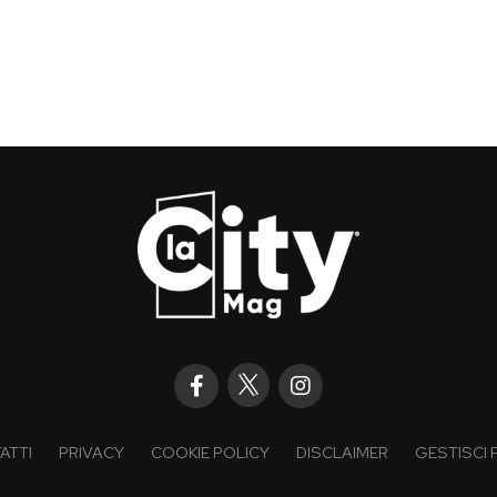
ATTI
PRIVACY
COOKIE POLICY
DISCLAIMER
GESTISCI 