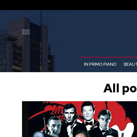
IN PRIMO PIANO
BEAUT
All p