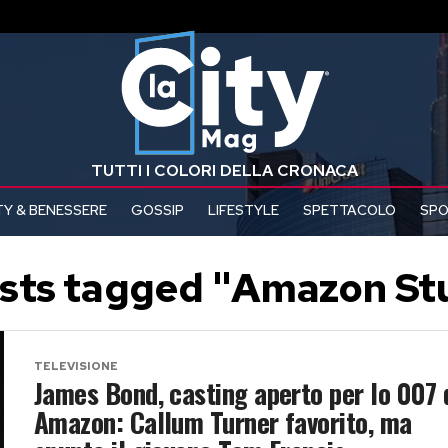
TUTTI I COLORI DELLA CRONACA
Y & BENESSERE
GOSSIP
LIFESTYLE
SPETTACOLO
SP
osts tagged "Amazon St
TELEVISIONE
James Bond, casting aperto per lo 007 
Amazon: Callum Turner favorito, ma