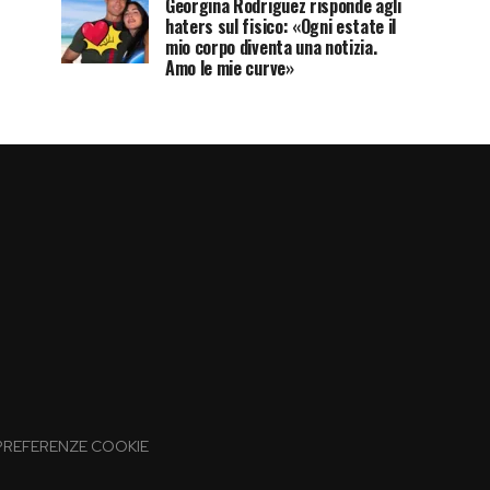
Georgina Rodriguez risponde agli
haters sul fisico: «Ogni estate il
mio corpo diventa una notizia.
Amo le mie curve»
PREFERENZE COOKIE