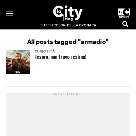
TUTTI I COLORI DELLA CRONACA
All posts tagged "armadio"
CURIOSITÀ
Tesoro, non trovo i calzini!
ADVERTISEMENT