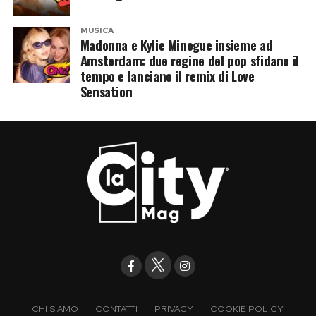
MUSICA
Madonna e Kylie Minogue insieme ad
Amsterdam: due regine del pop sfidano il
tempo e lanciano il remix di Love
Sensation
CHI SIAMO
CONTATTI
PRIVACY
COOKIE POLICY