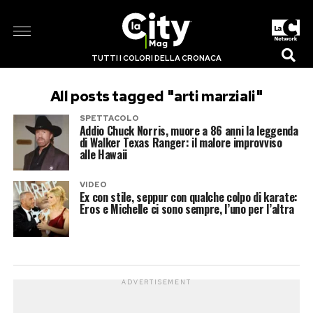
TUTTI I COLORI DELLA CRONACA
All posts tagged "arti marziali"
SPETTACOLO
Addio Chuck Norris, muore a 86 anni la leggenda
di Walker Texas Ranger: il malore improvviso
alle Hawaii
VIDEO
Ex con stile, seppur con qualche colpo di karate:
Eros e Michelle ci sono sempre, l’uno per l’altra
ADVERTISEMENT