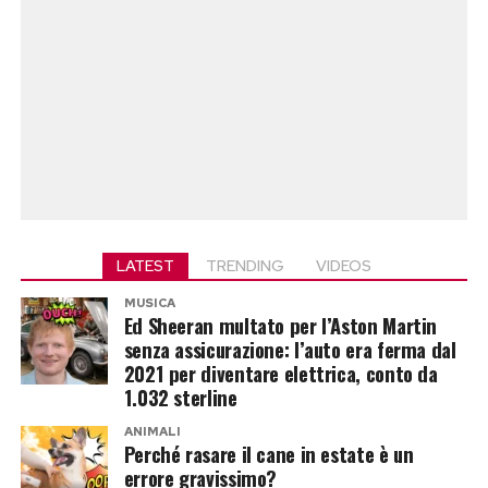
LATEST
TRENDING
VIDEOS
MUSICA
Ed Sheeran multato per l’Aston Martin
senza assicurazione: l’auto era ferma dal
2021 per diventare elettrica, conto da
1.032 sterline
ANIMALI
Perché rasare il cane in estate è un
errore gravissimo?