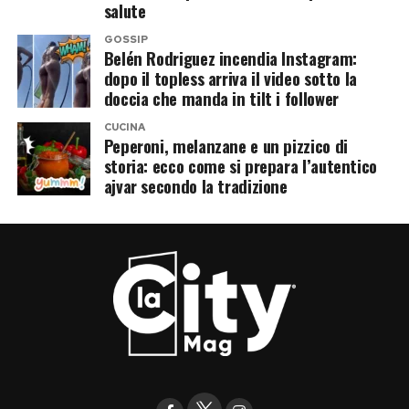
salute
GOSSIP
Belén Rodriguez incendia Instagram:
dopo il topless arriva il video sotto la
doccia che manda in tilt i follower
CUCINA
Peperoni, melanzane e un pizzico di
storia: ecco come si prepara l’autentico
ajvar secondo la tradizione