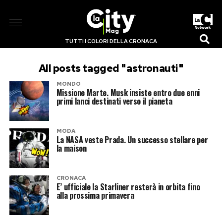
TUTTI I COLORI DELLA CRONACA
All posts tagged "astronauti"
MONDO
Missione Marte. Musk insiste entro due enni
primi lanci destinati verso il pianeta
MODA
La NASA veste Prada. Un successo stellare per
la maison
CRONACA
E’ ufficiale la Starliner resterà in orbita fino
alla prossima primavera