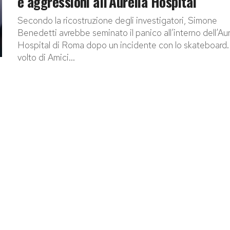
e aggressioni all’Aurelia Hospital
Secondo la ricostruzione degli investigatori, Simone
Benedetti avrebbe seminato il panico all’interno dell’Aur
Hospital di Roma dopo un incidente con lo skateboard.
volto di Amici...