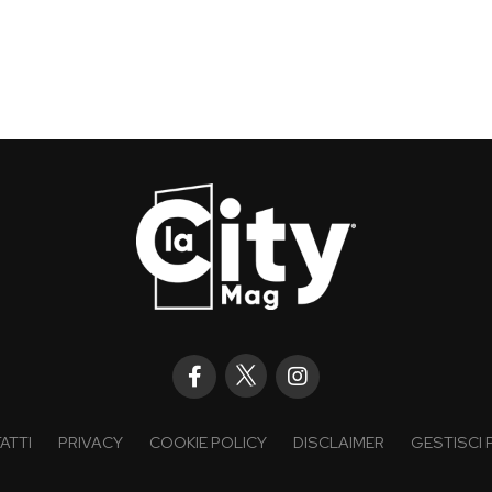
ATTI
PRIVACY
COOKIE POLICY
DISCLAIMER
GESTISCI 