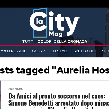
TUTTI I COLORI DELLA CRONACA
Y & BENESSERE
GOSSIP
LIFESTYLE
SPETTACOLO
SP
osts tagged "Aurelia Hos
CRONACA
Da Amici al pronto soccorso nel caos:
Simone Benedetti arrestato dopo mina