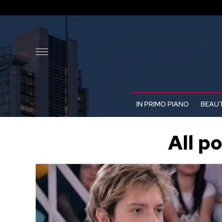
IN PRIMO PIANO
BEAUT
All p