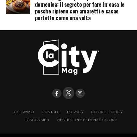
domenica: il segreto per fare in casa le
pesche ripiene con amaretti e cacao
perfette come una volta
CHI SIAMO
CONTATTI
PRIVACY
COOKIE POLICY
DISCLAIMER
GESTISCI PREFERENZE COOKIE