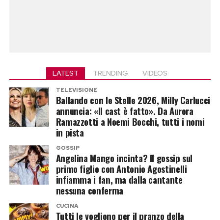
LATEST
TRENDING
VIDEOS
TELEVISIONE
Ballando con le Stelle 2026, Milly Carlucci
annuncia: «Il cast è fatto». Da Aurora
Ramazzotti a Noemi Bocchi, tutti i nomi
in pista
GOSSIP
Angelina Mango incinta? Il gossip sul
primo figlio con Antonio Agostinelli
infiamma i fan, ma dalla cantante
nessuna conferma
CUCINA
Tutti le vogliono per il pranzo della