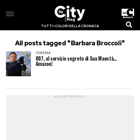
TUTTI I COLORI DELLA CRONACA
All posts tagged "Barbara Broccoli"
CINEMA
007, al servizio segreto di Sua Maestà…
Amazon!
ADVERTISEMENT