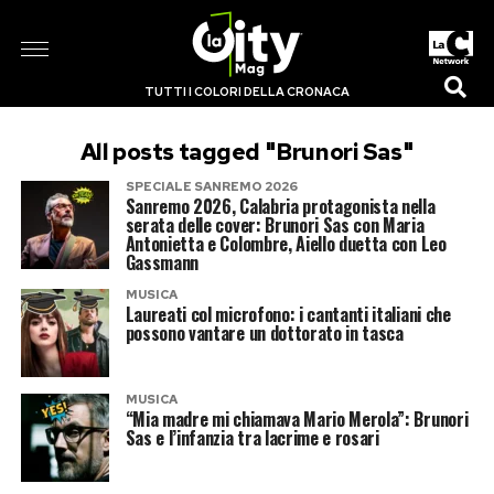
TUTTI I COLORI DELLA CRONACA
All posts tagged "Brunori Sas"
SPECIALE SANREMO 2026
Sanremo 2026, Calabria protagonista nella
serata delle cover: Brunori Sas con Maria
Antonietta e Colombre, Aiello duetta con Leo
Gassmann
MUSICA
Laureati col microfono: i cantanti italiani che
possono vantare un dottorato in tasca
MUSICA
“Mia madre mi chiamava Mario Merola”: Brunori
Sas e l’infanzia tra lacrime e rosari