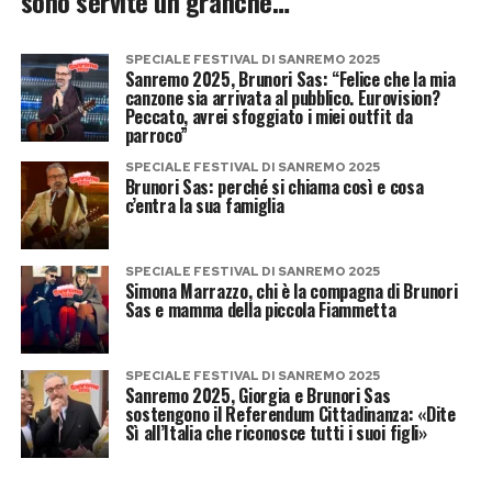
sono servite un granchè…
SPECIALE FESTIVAL DI SANREMO 2025
Sanremo 2025, Brunori Sas: “Felice che la mia
canzone sia arrivata al pubblico. Eurovision?
Peccato, avrei sfoggiato i miei outfit da
parroco”
SPECIALE FESTIVAL DI SANREMO 2025
Brunori Sas: perché si chiama così e cosa
c’entra la sua famiglia
SPECIALE FESTIVAL DI SANREMO 2025
Simona Marrazzo, chi è la compagna di Brunori
Sas e mamma della piccola Fiammetta
SPECIALE FESTIVAL DI SANREMO 2025
Sanremo 2025, Giorgia e Brunori Sas
sostengono il Referendum Cittadinanza: «Dite
Sì all’Italia che riconosce tutti i suoi figli»