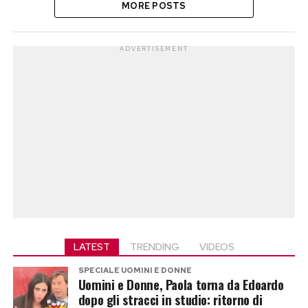
MORE POSTS
ADVERTISEMENT
LATEST
TRENDING
VIDEOS
SPECIALE UOMINI E DONNE
Uomini e Donne, Paola torna da Edoardo
dopo gli stracci in studio: ritorno di