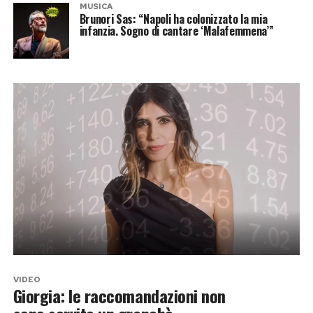
MUSICA
Brunori Sas: “Napoli ha colonizzato la mia
infanzia. Sogno di cantare ‘Malafemmena’”
VIDEO
Giorgia: le raccomandazioni non