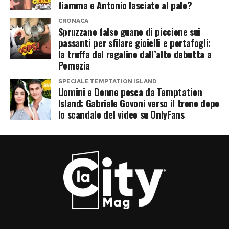
fiamma e Antonio lasciato al palo?
CRONACA
Spruzzano falso guano di piccione sui
passanti per sfilare gioielli e portafogli:
la truffa del regalino dall’alto debutta a
Pomezia
SPECIALE TEMPTATION ISLAND
Uomini e Donne pesca da Temptation
Island: Gabriele Govoni verso il trono dopo
lo scandalo del video su OnlyFans