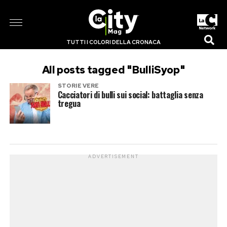
TUTTI I COLORI DELLA CRONACA
All posts tagged "BulliSyop"
STORIE VERE
Cacciatori di bulli sui social: battaglia senza
tregua
ADVERTISEMENT