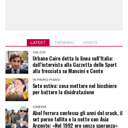
LATEST
TRENDING
VIDEOS
CALCIO
Urbano Cairo detta la linea sull’Italia:
dall’intervista alla Gazzetta dello Sport
alla frecciata su Mancini e Conte
IN PRIMO PIANO
Sete estiva: cosa mettere nel bicchiere
per battere la disidratazione
CINEMA
Abel Ferrara confessa gli anni del crack, il
set porno fallito e la notte con Asia
Argento: «Nel 1992 ero senza speranza»