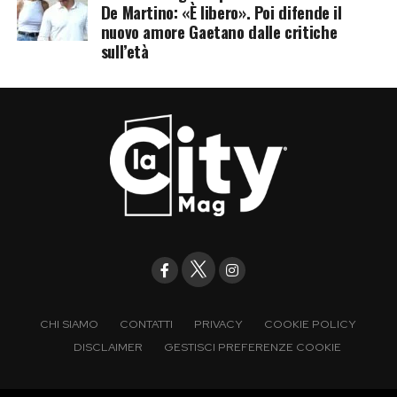
De Martino: «È libero». Poi difende il
nuovo amore Gaetano dalle critiche
sull’età
CHI SIAMO
CONTATTI
PRIVACY
COOKIE POLICY
DISCLAIMER
GESTISCI PREFERENZE COOKIE