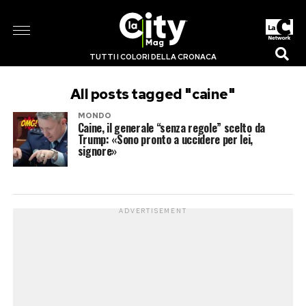
TUTTI I COLORI DELLA CRONACA
All posts tagged "caine"
MONDO
Caine, il generale “senza regole” scelto da
Trump: «Sono pronto a uccidere per lei,
signore»
ADVERTISEMENT