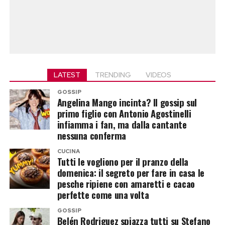
LATEST
TRENDING
VIDEOS
GOSSIP
Angelina Mango incinta? Il gossip sul
primo figlio con Antonio Agostinelli
infiamma i fan, ma dalla cantante
nessuna conferma
CUCINA
Tutti le vogliono per il pranzo della
domenica: il segreto per fare in casa le
pesche ripiene con amaretti e cacao
perfette come una volta
GOSSIP
Belén Rodriguez spiazza tutti su Stefano