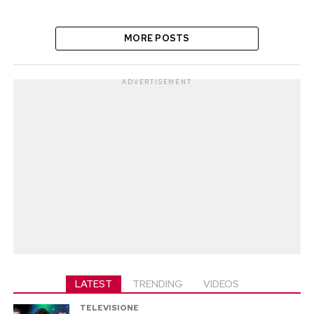
MORE POSTS
ADVERTISEMENT
LATEST
TRENDING
VIDEOS
TELEVISIONE