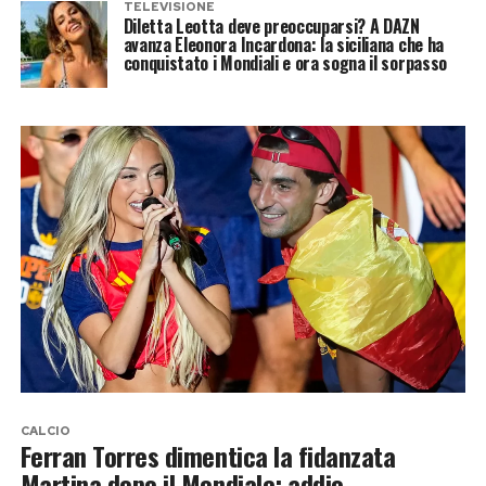
TELEVISIONE
Diletta Leotta deve preoccuparsi? A DAZN
avanza Eleonora Incardona: la siciliana che ha
conquistato i Mondiali e ora sogna il sorpasso
CALCIO
Ferran Torres dimentica la fidanzata
Martina dopo il Mondiale: addio