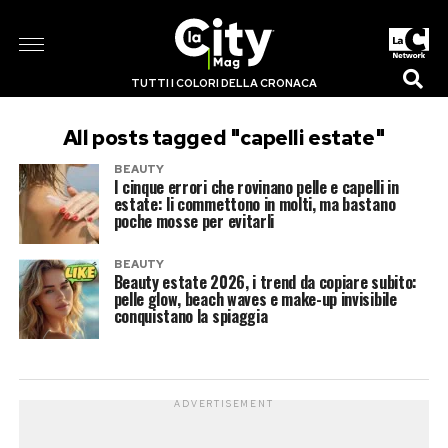
TUTTI I COLORI DELLA CRONACA
All posts tagged "capelli estate"
BEAUTY
I cinque errori che rovinano pelle e capelli in
estate: li commettono in molti, ma bastano
poche mosse per evitarli
BEAUTY
Beauty estate 2026, i trend da copiare subito:
pelle glow, beach waves e make-up invisibile
conquistano la spiaggia
ADVERTISEMENT