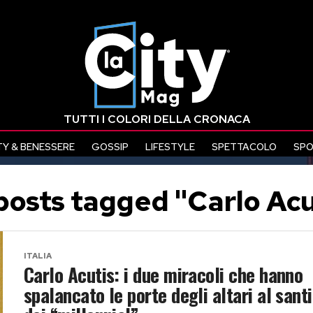
TUTTI I COLORI DELLA CRONACA
Y & BENESSERE
GOSSIP
LIFESTYLE
SPETTACOLO
SP
 posts tagged "Carlo Acu
ITALIA
Carlo Acutis: i due miracoli che hanno
spalancato le porte degli altari al sant