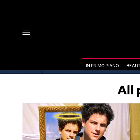
IN PRIMO PIANO
BEAUT
All