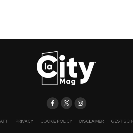
ATTI
PRIVACY
COOKIE POLICY
DISCLAIMER
GESTISCI 