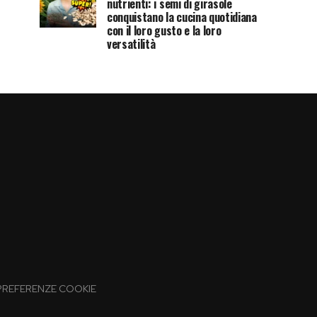
nutrienti: i semi di girasole
conquistano la cucina quotidiana
con il loro gusto e la loro
versatilità
PREFERENZE COOKIE