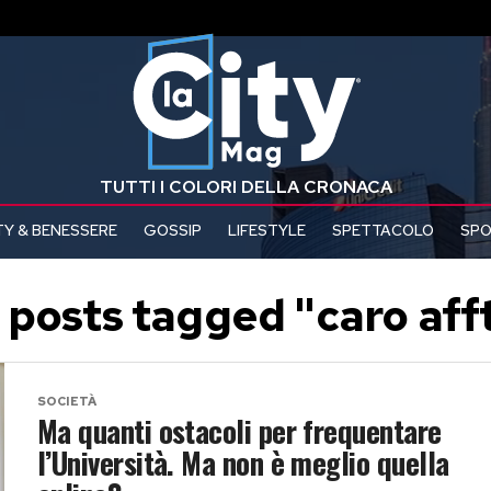
TUTTI I COLORI DELLA CRONACA
Y & BENESSERE
GOSSIP
LIFESTYLE
SPETTACOLO
SP
l posts tagged "caro afft
SOCIETÀ
Ma quanti ostacoli per frequentare
l’Università. Ma non è meglio quella