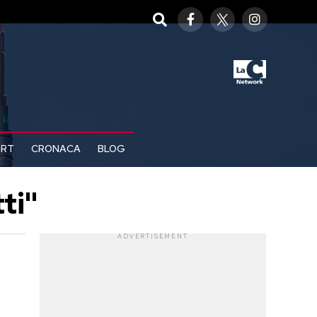
ORT
CRONACA
BLOG
ti"
ADVERTISEMENT