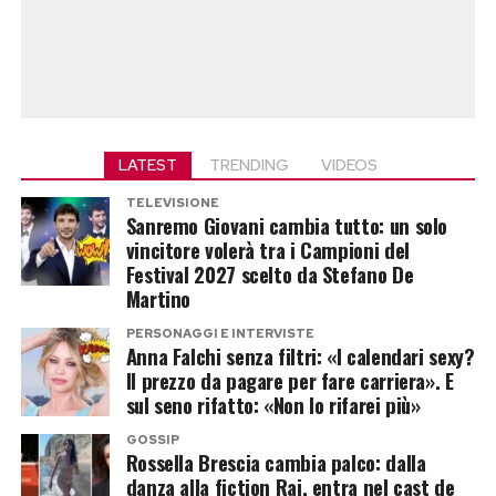
LATEST
TRENDING
VIDEOS
TELEVISIONE
Sanremo Giovani cambia tutto: un solo
vincitore volerà tra i Campioni del
Festival 2027 scelto da Stefano De
Martino
PERSONAGGI E INTERVISTE
Anna Falchi senza filtri: «I calendari sexy?
Il prezzo da pagare per fare carriera». E
sul seno rifatto: «Non lo rifarei più»
GOSSIP
Rossella Brescia cambia palco: dalla
danza alla fiction Rai, entra nel cast de