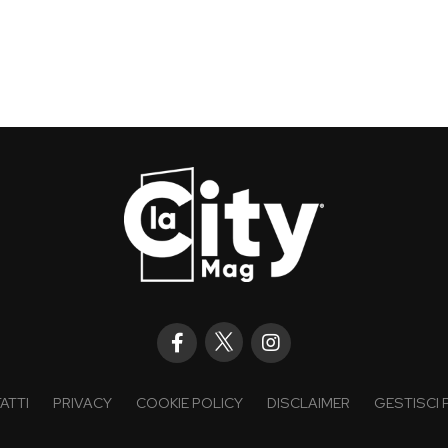
ATTI
PRIVACY
COOKIE POLICY
DISCLAIMER
GESTISCI 