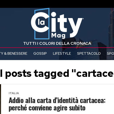
TUTTI I COLORI DELLA CRONACA
Y & BENESSERE
GOSSIP
LIFESTYLE
SPETTACOLO
SP
l posts tagged "cartac
ITALIA
Addio alla carta d’identità cartacea:
perché conviene agire subito