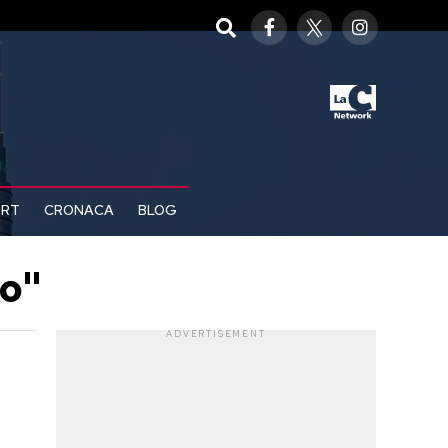
ORT
CRONACA
BLOG
eo"
ADVERTISEMENT