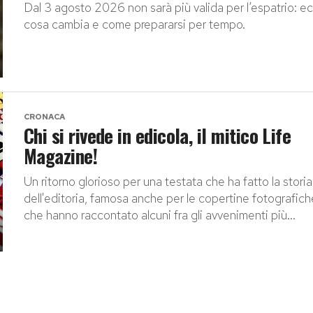
Dal 3 agosto 2026 non sarà più valida per l’espatrio: e
cosa cambia e come prepararsi per tempo.
CRONACA
Chi si rivede in edicola, il mitico Life
Magazine!
Un ritorno glorioso per una testata che ha fatto la storia
dell'editoria, famosa anche per le copertine fotografich
che hanno raccontato alcuni fra gli avvenimenti più...