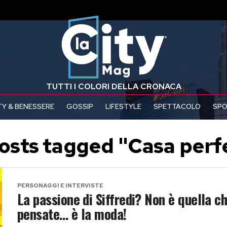
TUTTI I COLORI DELLA CRONACA
Y & BENESSERE
GOSSIP
LIFESTYLE
SPETTACOLO
SP
posts tagged "Casa perf
PERSONAGGI E INTERVISTE
La passione di Siffredi? Non è quella c
pensate… è la moda!