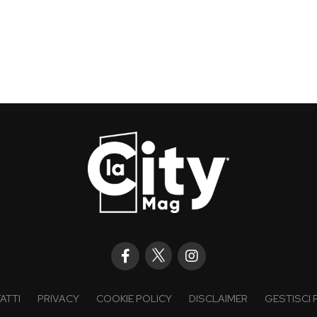
ATTI
PRIVACY
COOKIE POLICY
DISCLAIMER
GESTISCI 