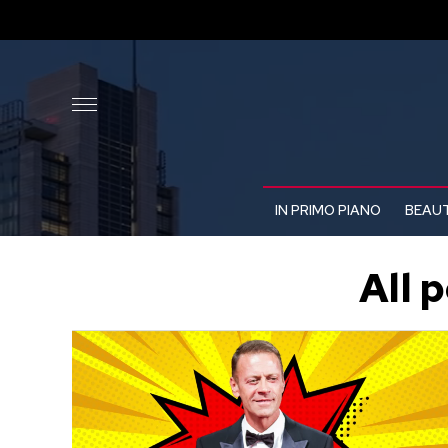
IN PRIMO PIANO
BEAUT
All 