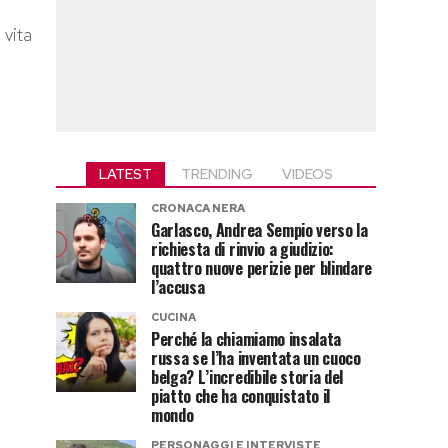
 vita
LATEST
TRENDING
VIDEOS
CRONACA NERA
Garlasco, Andrea Sempio verso la
richiesta di rinvio a giudizio:
quattro nuove perizie per blindare
l’accusa
CUCINA
Perché la chiamiamo insalata
russa se l’ha inventata un cuoco
belga? L’incredibile storia del
piatto che ha conquistato il
mondo
PERSONAGGI E INTERVISTE