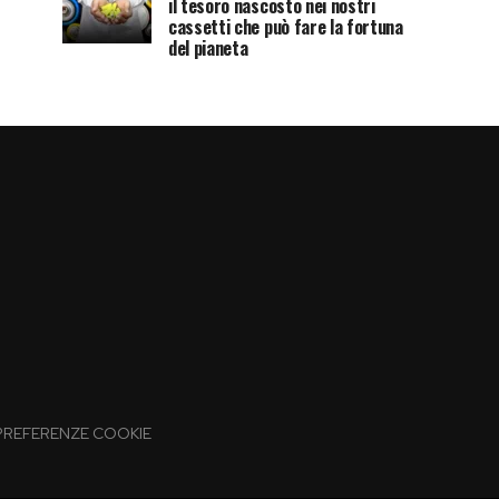
il tesoro nascosto nei nostri
cassetti che può fare la fortuna
del pianeta
PREFERENZE COOKIE