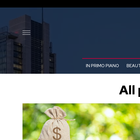
IN PRIMO PIANO
BEAUT
All