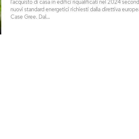
l'acquisto di casa in edifici riqualificati nel 2024 second
nuovi standard energetici richiesti dalla direttiva europe
Case Gree. Dal...