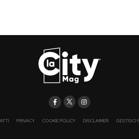
ATTI
PRIVACY
COOKIE POLICY
DISCLAIMER
GESTISCI 