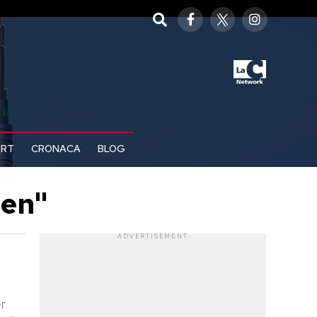
ORT
CRONACA
BLOG
een"
ADVERTISEMENT
r