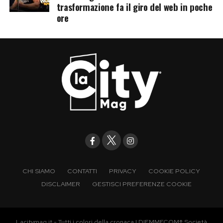
trasformazione fa il giro del web in poche
ore
CHI SIAMO
CONTATTI
PRIVACY
COOKIE POLICY
DISCLAIMER
GESTISCI PREFERENZE COOKIE
Lacitymag.it - Tutti i colori della cronaca | DIEMMECOM® Società