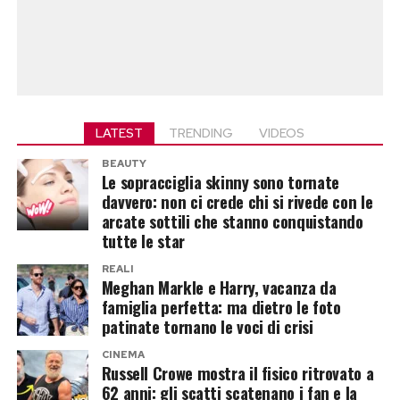
LATEST
TRENDING
VIDEOS
BEAUTY
Le sopracciglia skinny sono tornate
davvero: non ci crede chi si rivede con le
arcate sottili che stanno conquistando
tutte le star
REALI
Meghan Markle e Harry, vacanza da
famiglia perfetta: ma dietro le foto
patinate tornano le voci di crisi
CINEMA
Russell Crowe mostra il fisico ritrovato a
62 anni: gli scatti scatenano i fan e la