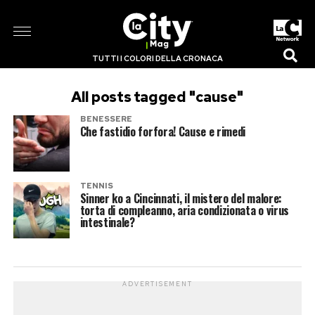
TUTTI I COLORI DELLA CRONACA
All posts tagged "cause"
BENESSERE
Che fastidio forfora! Cause e rimedi
TENNIS
Sinner ko a Cincinnati, il mistero del malore:
torta di compleanno, aria condizionata o virus
intestinale?
ADVERTISEMENT