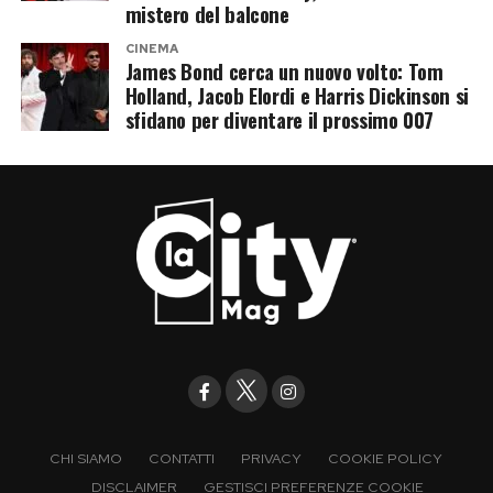
mistero del balcone
CINEMA
James Bond cerca un nuovo volto: Tom
Holland, Jacob Elordi e Harris Dickinson si
sfidano per diventare il prossimo 007
CHI SIAMO
CONTATTI
PRIVACY
COOKIE POLICY
DISCLAIMER
GESTISCI PREFERENZE COOKIE