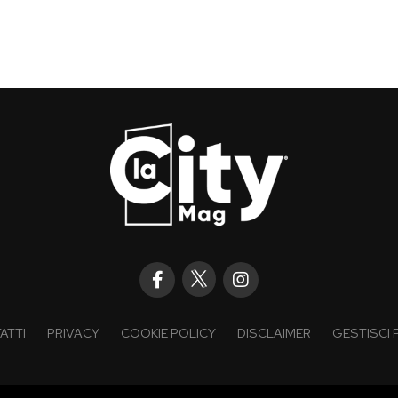
ATTI
PRIVACY
COOKIE POLICY
DISCLAIMER
GESTISCI 