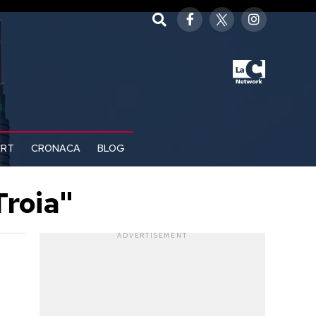
ORT
CRONACA
BLOG
Troia"
ADVERTISEMENT