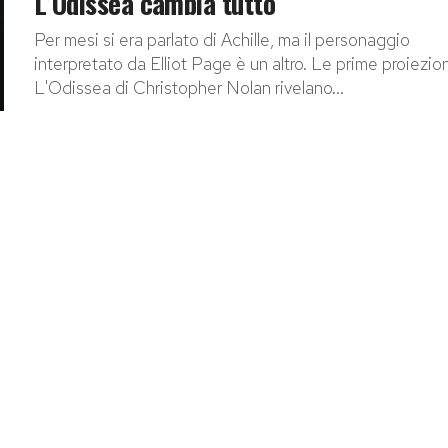
L’Odissea cambia tutto
Per mesi si era parlato di Achille, ma il personaggio
interpretato da Elliot Page è un altro. Le prime proiezio
L'Odissea di Christopher Nolan rivelano...