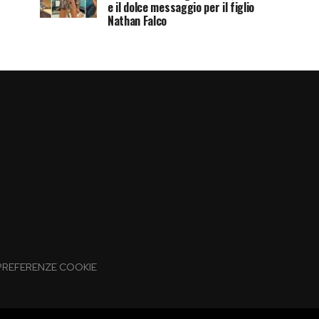
e il dolce messaggio per il figlio
Nathan Falco
PREFERENZE COOKIE