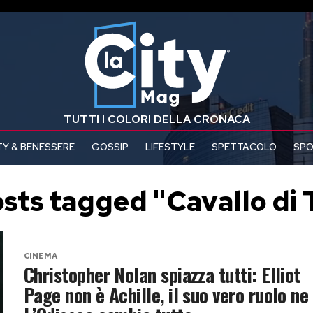
TUTTI I COLORI DELLA CRONACA
Y & BENESSERE
GOSSIP
LIFESTYLE
SPETTACOLO
SP
osts tagged "Cavallo di 
CINEMA
Christopher Nolan spiazza tutti: Elliot
Page non è Achille, il suo vero ruolo ne