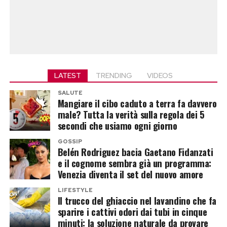
LATEST
TRENDING
VIDEOS
SALUTE
Mangiare il cibo caduto a terra fa davvero
male? Tutta la verità sulla regola dei 5
secondi che usiamo ogni giorno
GOSSIP
Belén Rodriguez bacia Gaetano Fidanzati
e il cognome sembra già un programma:
Venezia diventa il set del nuovo amore
LIFESTYLE
Il trucco del ghiaccio nel lavandino che fa
sparire i cattivi odori dai tubi in cinque
minuti: la soluzione naturale da provare