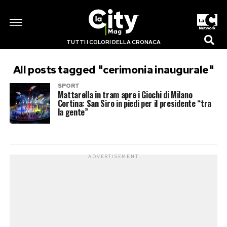
TUTTI I COLORI DELLA CRONACA
All posts tagged "cerimonia inaugurale"
SPORT
Mattarella in tram apre i Giochi di Milano
Cortina: San Siro in piedi per il presidente “tra
la gente”
ADVERTISEMENT