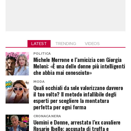
LATEST
TRENDING
VIDEOS
POLITICA
Michele Morrone e l’amicizia con Giorgia
Meloni: «È una delle donne più intelligenti
che abbia mai conosciuto»
MODA
Quali occhiali da sole valorizzano davvero
il tuo volto? Il metodo infallibile degli
esperti per scegliere la montatura
perfetta per ogni forma
CRONACA NERA
Uomini e Donne, arrestato l’ex cavaliere
Rosario Ibello: accusato di truffa e