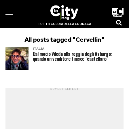
TUTTI I COLORI DELLA CRONACA
All posts tagged "Cervellin"
ITALIA
Dal mocio Vileda alla reggia degli Asburgo:
quando un venditore finisce “castellano”
ADVERTISEMENT