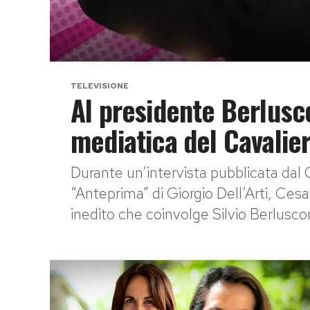
TELEVISIONE
Al presidente Berlusco
mediatica del Cavalie
Durante un’intervista pubblicata dal Co
“Anteprima” di Giorgio Dell’Arti, Ce
inedito che coinvolge Silvio Berluscon