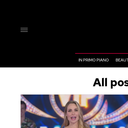
IN PRIMO PIANO
BEAUT
All po