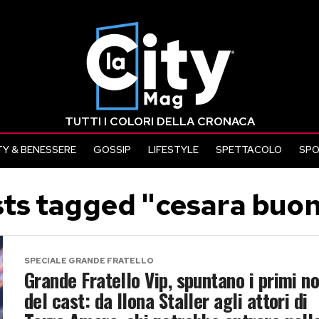
TUTTI I COLORI DELLA CRONACA
Y & BENESSERE
GOSSIP
LIFESTYLE
SPETTACOLO
SP
sts tagged "cesara buo
SPECIALE GRANDE FRATELLO
Grande Fratello Vip, spuntano i primi n
del cast: da Ilona Staller agli attori di