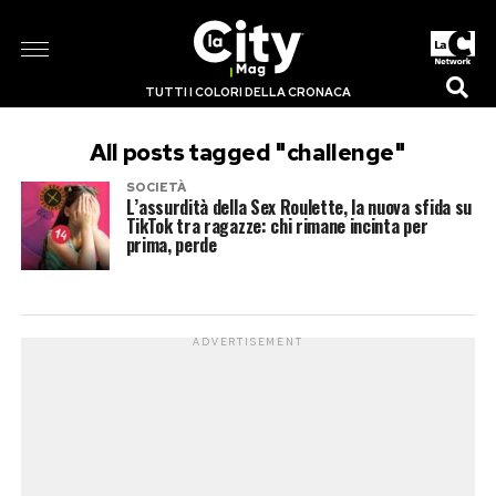
TUTTI I COLORI DELLA CRONACA
All posts tagged "challenge"
SOCIETÀ
L’assurdità della Sex Roulette, la nuova sfida su
TikTok tra ragazze: chi rimane incinta per
prima, perde
ADVERTISEMENT