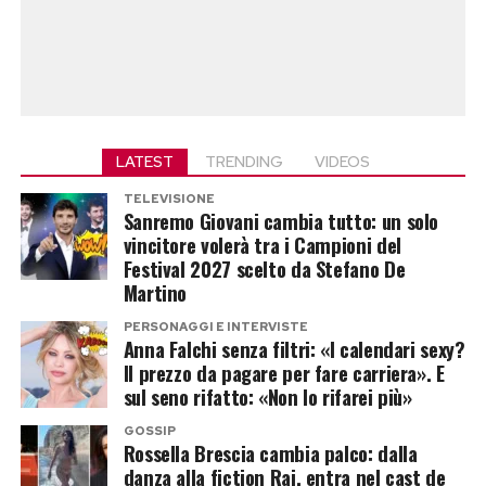
LATEST
TRENDING
VIDEOS
TELEVISIONE
Sanremo Giovani cambia tutto: un solo
vincitore volerà tra i Campioni del
Festival 2027 scelto da Stefano De
Martino
PERSONAGGI E INTERVISTE
Anna Falchi senza filtri: «I calendari sexy?
Il prezzo da pagare per fare carriera». E
sul seno rifatto: «Non lo rifarei più»
GOSSIP
Rossella Brescia cambia palco: dalla
danza alla fiction Rai, entra nel cast de