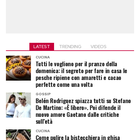
LATEST
TRENDING
VIDEOS
CUCINA
Tutti le vogliono per il pranzo della
domenica: il segreto per fare in casa le
pesche ripiene con amaretti e cacao
perfette come una volta
GOSSIP
Belén Rodriguez spiazza tutti su Stefano
De Martino: «È libero». Poi difende il
nuovo amore Gaetano dalle critiche
sull’età
CUCINA
Come pulire la bistecchiera in ghisa