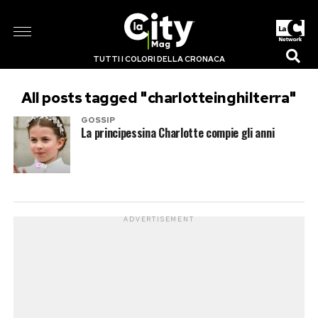
TUTTI I COLORI DELLA CRONACA
All posts tagged "charlotteinghilterra"
GOSSIP
La principessina Charlotte compie gli anni
ADVERTISEMENT