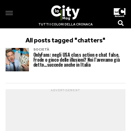
TUTTI I COLORI DELLA CRONACA
All posts tagged "chatters"
SOCIETÀ
OnlyFans: negli USA class action e chat false.
Frode o gioco delle illusioni? Noi l’avevamo già
detto…succede anche in Italia
ADVERTISEMENT