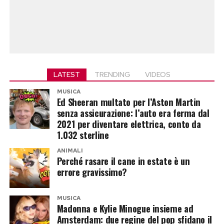
LATEST
TRENDING
VIDEOS
MUSICA
Ed Sheeran multato per l’Aston Martin
senza assicurazione: l’auto era ferma dal
2021 per diventare elettrica, conto da
1.032 sterline
ANIMALI
Perché rasare il cane in estate è un
errore gravissimo?
MUSICA
Madonna e Kylie Minogue insieme ad
Amsterdam: due regine del pop sfidano il