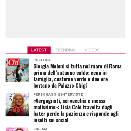
LATEST
TRENDING
VIDEOS
POLITICA
Giorgia Meloni si tuffa nel mare di Roma
prima dell’autunno caldo: cena in
famiglia, costume verde e due ore
lontano da Palazzo Chigi
PERSONAGGI E INTERVISTE
«Vergognati, sei vecchia e messa
malissimo»: Licia Colò travolta dagli
hater perde la pazienza e risponde agli
insulti sui social
CINEMA