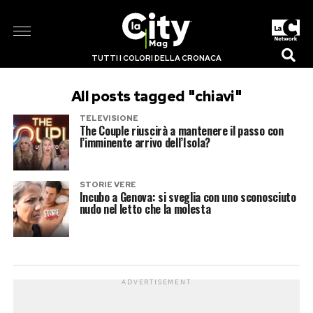
TUTTI I COLORI DELLA CRONACA
All posts tagged "chiavi"
TELEVISIONE
The Couple riuscirà a mantenere il passo con
l’imminente arrivo dell’Isola?
STORIE VERE
Incubo a Genova: si sveglia con uno sconosciuto
nudo nel letto che la molesta
ADVERTISEMENT