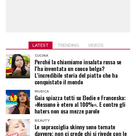
LATEST
TRENDING
VIDEOS
CUCINA
Perché la chiamiamo insalata russa se
l’ha inventata un cuoco belga?
L’incredibile storia del piatto che ha
conquistato il mondo
MUSICA
Gaia spiazza tutti su Elodie e Franceska:
«Nessuno è etero al 100%». E contro gli
haters non usa mezze parole
BEAUTY
Le sopracciglia skinny sono tornate
davvero: non ci crede chi si rivede con le