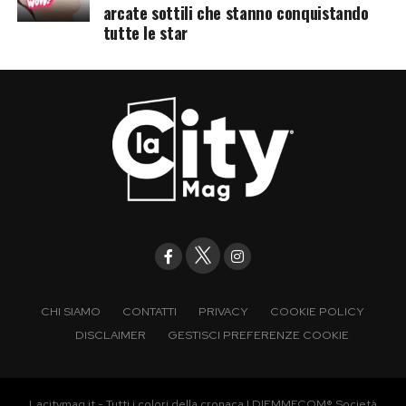
arcate sottili che stanno conquistando
tutte le star
CHI SIAMO
CONTATTI
PRIVACY
COOKIE POLICY
DISCLAIMER
GESTISCI PREFERENZE COOKIE
Lacitymag.it - Tutti i colori della cronaca | DIEMMECOM® Società