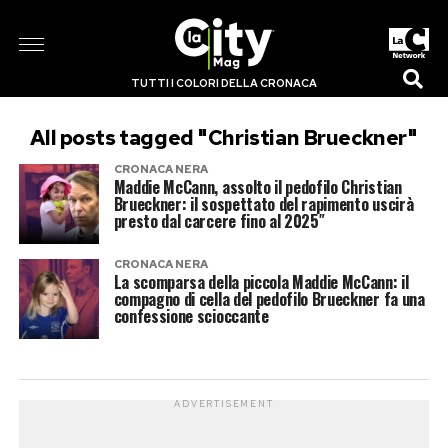
TUTTI I COLORI DELLA CRONACA
All posts tagged "Christian Brueckner"
CRONACA NERA
Maddie McCann, assolto il pedofilo Christian
Brueckner: il sospettato del rapimento uscirà
presto dal carcere fino al 2025″
CRONACA NERA
La scomparsa della piccola Maddie McCann: il
compagno di cella del pedofilo Brueckner fa una
confessione scioccante
ADVERTISEMENT