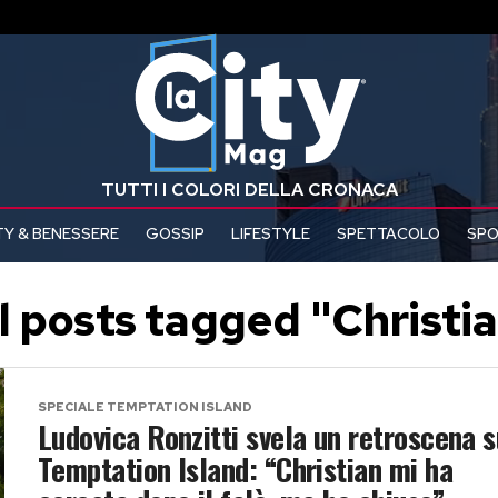
TUTTI I COLORI DELLA CRONACA
Y & BENESSERE
GOSSIP
LIFESTYLE
SPETTACOLO
SP
l posts tagged "Christi
SPECIALE TEMPTATION ISLAND
Ludovica Ronzitti svela un retroscena s
Temptation Island: “Christian mi ha