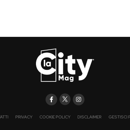
ATTI
PRIVACY
COOKIE POLICY
DISCLAIMER
GESTISCI 