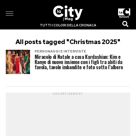
TUTTI I COLORI DELLA CRONACA
All posts tagged "Christmas 2025"
PERSONAGGI E INTERVISTE
Miracolo di Natale a casa Kardashian: Kim e
Kanye di nuovo insieme con i figli tra abiti da
favola, tavole imbandite e foto sotto l’albero
ADVERTISEMENT