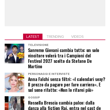
LATEST
TRENDING
VIDEOS
TELEVISIONE
Sanremo Giovani cambia tutto: un solo
vincitore volerà tra i Campioni del
Festival 2027 scelto da Stefano De
Martino
PERSONAGGI E INTERVISTE
Anna Falchi senza filtri: «I calendari sexy?
Il prezzo da pagare per fare carriera». E
sul seno rifatto: «Non lo rifarei più»
GOSSIP
Rossella Brescia cambia palco: dalla
danza alla fiction Rai, entra nel cast de