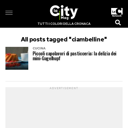
TUTTI I COLORI DELLA CRONACA
All posts tagged "ciambelline"
CUCINA
Piccoli capolavori di pasticceria: la delizia dei
mini-Gugelhupf
ADVERTISEMENT