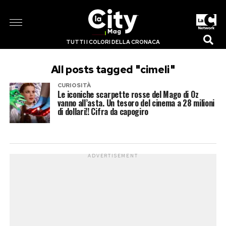
TUTTI I COLORI DELLA CRONACA
All posts tagged "cimeli"
CURIOSITÀ
Le iconiche scarpette rosse del Mago di Oz
vanno all’asta. Un tesoro del cinema a 28 milioni
di dollari!! Cifra da capogiro
ADVERTISEMENT