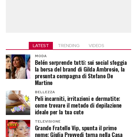
LATEST
TRENDING
VIDEOS
MODA
Belén sorprende tutti: sui social sfoggia
la borsa del brand di Gilda Ambrosio, la
presunta compagna di Stefano De
Martino
BELLEZZA
Peli incarniti, irritazioni e dermatite:
come trovare il metodo di depilazione
ideale per la tua cute
TELEVISIONE
Grande Fratello Vip, spunta il primo
nome: Giulia Provvedi torna nella Casa