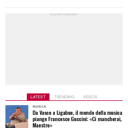
ADVERTISEMENT
LATEST
TRENDING
VIDEOS
MUSICA
Da Vasco a Ligabue, il mondo della musica
piange Francesco Guccini: «Ci mancherai,
Maestro»