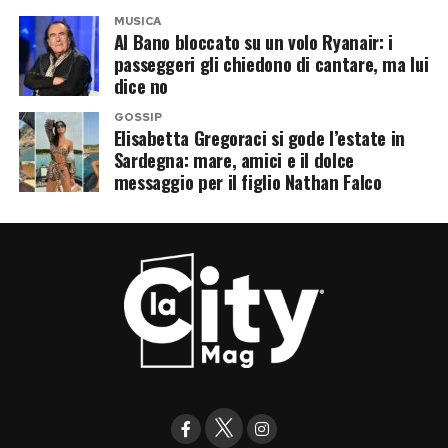
MUSICA
Al Bano bloccato su un volo Ryanair: i
passeggeri gli chiedono di cantare, ma lui
dice no
GOSSIP
Elisabetta Gregoraci si gode l’estate in
Sardegna: mare, amici e il dolce
messaggio per il figlio Nathan Falco