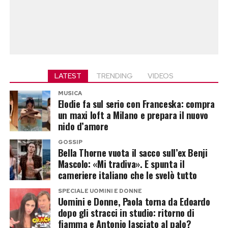
LATEST
TRENDING
VIDEOS
MUSICA
Elodie fa sul serio con Franceska: compra
un maxi loft a Milano e prepara il nuovo
nido d’amore
GOSSIP
Bella Thorne vuota il sacco sull’ex Benji
Mascolo: «Mi tradiva». E spunta il
cameriere italiano che le svelò tutto
SPECIALE UOMINI E DONNE
Uomini e Donne, Paola torna da Edoardo
dopo gli stracci in studio: ritorno di
fiamma e Antonio lasciato al palo?