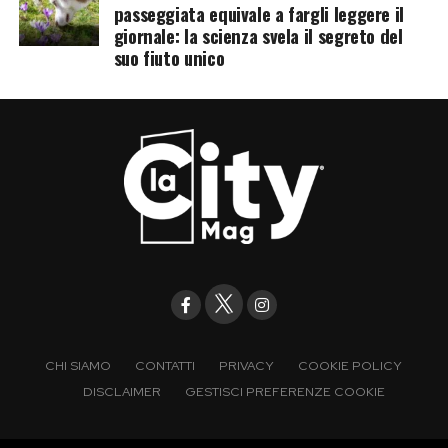
passeggiata equivale a fargli leggere il
giornale: la scienza svela il segreto del
suo fiuto unico
CHI SIAMO
CONTATTI
PRIVACY
COOKIE POLICY
DISCLAIMER
GESTISCI PREFERENZE COOKIE