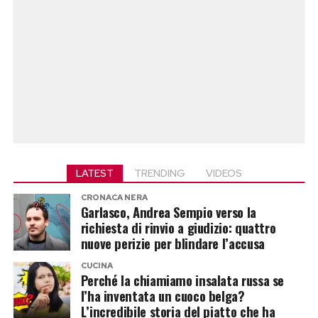
LATEST
TRENDING
VIDEOS
CRONACA NERA
Garlasco, Andrea Sempio verso la
richiesta di rinvio a giudizio: quattro
nuove perizie per blindare l’accusa
CUCINA
Perché la chiamiamo insalata russa se
l’ha inventata un cuoco belga?
L’incredibile storia del piatto che ha