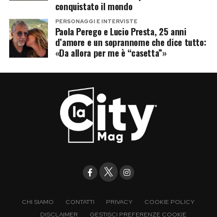
conquistato il mondo
PERSONAGGI E INTERVISTE
Paola Perego e Lucio Presta, 25 anni
d’amore e un soprannome che dice tutto:
«Da allora per me è “casetta”»
CHI SIAMO
CONTATTI
PRIVACY
COOKIE POLICY
DISCLAIMER
GESTISCI PREFERENZE COOKIE