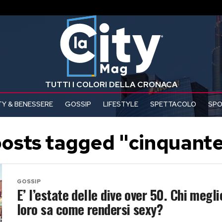
TUTTI I COLORI DELLA CRONACA
Y & BENESSERE
GOSSIP
LIFESTYLE
SPETTACOLO
SP
posts tagged "cinquant
GOSSIP
E’ l’estate delle dive over 50. Chi megli
loro sa come rendersi sexy?