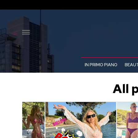
IN PRIMO PIANO
BEAUT
All 