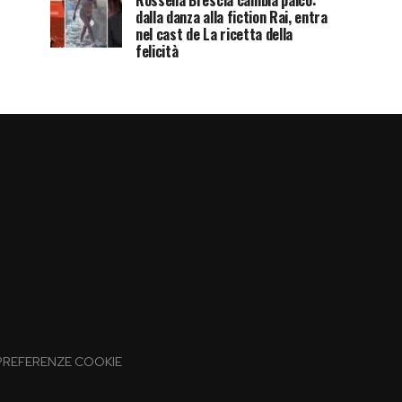
Rossella Brescia cambia palco:
dalla danza alla fiction Rai, entra
nel cast de La ricetta della
felicità
PREFERENZE COOKIE