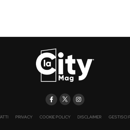
ATTI
PRIVACY
COOKIE POLICY
DISCLAIMER
GESTISCI 