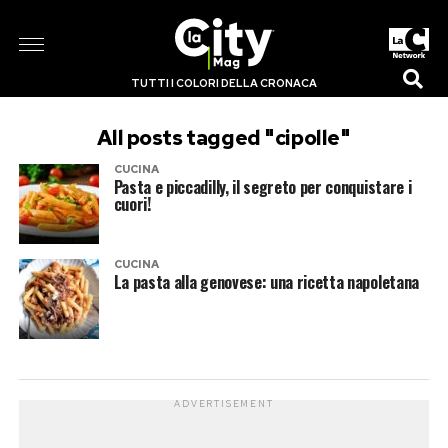
TUTTI I COLORI DELLA CRONACA
All posts tagged "cipolle"
CUCINA
Pasta e piccadilly, il segreto per conquistare i
cuori!
CUCINA
La pasta alla genovese: una ricetta napoletana
ADVERTISEMENT