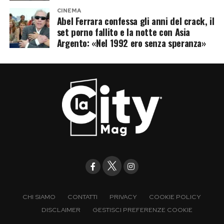
CINEMA
Abel Ferrara confessa gli anni del crack, il
set porno fallito e la notte con Asia
Argento: «Nel 1992 ero senza speranza»
CHI SIAMO
CONTATTI
PRIVACY
COOKIE POLICY
DISCLAIMER
GESTISCI PREFERENZE COOKIE