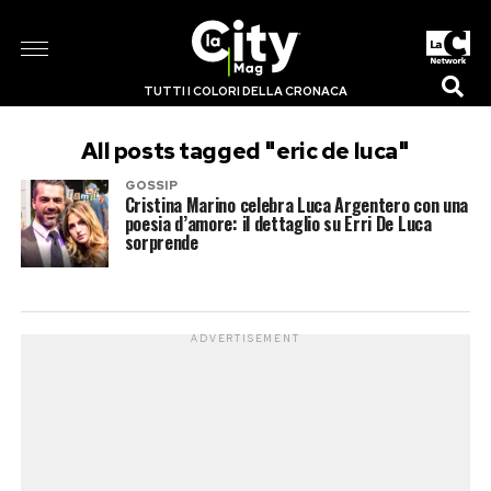
TUTTI I COLORI DELLA CRONACA
All posts tagged "eric de luca"
GOSSIP
Cristina Marino celebra Luca Argentero con una
poesia d’amore: il dettaglio su Erri De Luca
sorprende
ADVERTISEMENT