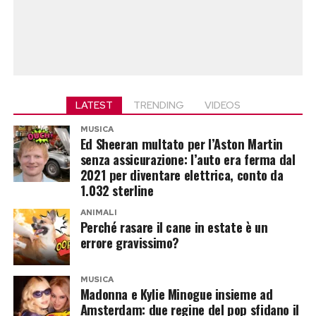
LATEST
TRENDING
VIDEOS
MUSICA
Ed Sheeran multato per l’Aston Martin
senza assicurazione: l’auto era ferma dal
2021 per diventare elettrica, conto da
1.032 sterline
ANIMALI
Perché rasare il cane in estate è un
errore gravissimo?
MUSICA
Madonna e Kylie Minogue insieme ad
Amsterdam: due regine del pop sfidano il