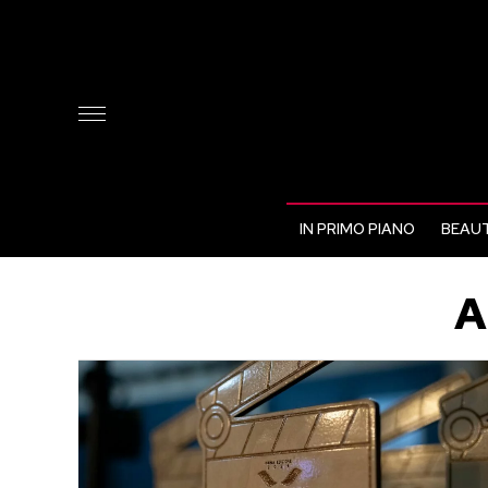
IN PRIMO PIANO
BEAUT
A