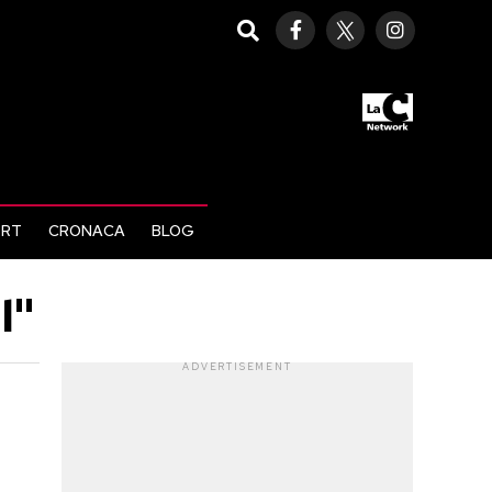
ORT
CRONACA
BLOG
l"
ADVERTISEMENT