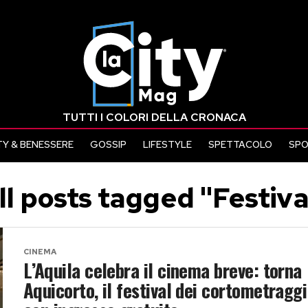
TUTTI I COLORI DELLA CRONACA
Y & BENESSERE
GOSSIP
LIFESTYLE
SPETTACOLO
SP
ll posts tagged "Festiva
CINEMA
L’Aquila celebra il cinema breve: torna
Aquicorto, il festival dei cortometraggi