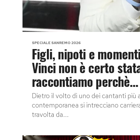
SPECIALE SANREMO 2026
Figli, nipoti e momenti
Vinci non è certo stata
raccontiamo perchè…
Dietro il volto di uno dei cantanti più
contemporanea si intrecciano carriera
travolta da...