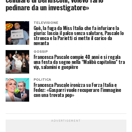
pedinare da un investigatore»
TELEVISIONE
Guè, la fuga da Miss Italia che fa infuriare la
giuria: lascia il palco senza salutare, Pascale lo
stronca e la Parietti ci mette il carico da
novanta
GOSSIP
Francesca Pascale compie 40 anni e si regala
una festa da sogno nella “Malibù capitolina” tra
vip, salamini e guepière
POLITICA
Francesca Pascale ironizza su Forza Italia e
Fedez: «Gasparri vuole recuperare l’immagine
con una trovata pop»
ADVERTISEMENT