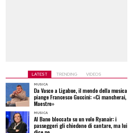
LATEST
TRENDING
VIDEOS
MUSICA
Da Vasco a Ligabue, il mondo della musica
piange Francesco Guccini: «Ci mancherai,
Maestro»
MUSICA
Al Bano bloccato su un volo Ryanair: i
passeggeri gli chiedono di cantare, ma lui
dice no