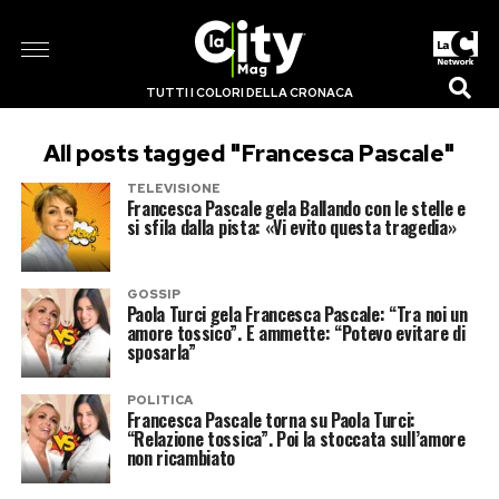
TUTTI I COLORI DELLA CRONACA
All posts tagged "Francesca Pascale"
TELEVISIONE
Francesca Pascale gela Ballando con le stelle e
si sfila dalla pista: «Vi evito questa tragedia»
GOSSIP
Paola Turci gela Francesca Pascale: “Tra noi un
amore tossico”. E ammette: “Potevo evitare di
sposarla”
POLITICA
Francesca Pascale torna su Paola Turci:
“Relazione tossica”. Poi la stoccata sull’amore
non ricambiato