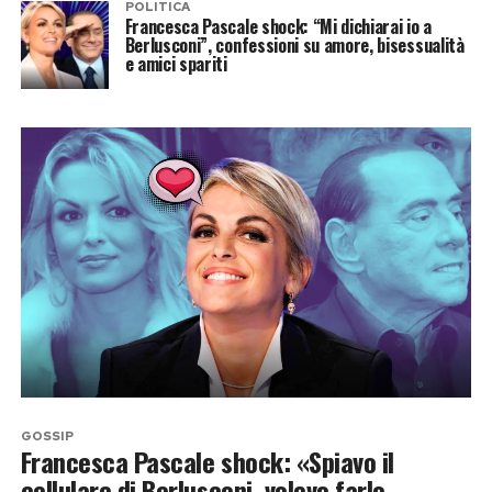
POLITICA
Francesca Pascale shock: “Mi dichiarai io a
Berlusconi”, confessioni su amore, bisessualità
e amici spariti
GOSSIP
Francesca Pascale shock: «Spiavo il
cellulare di Berlusconi, volevo farlo