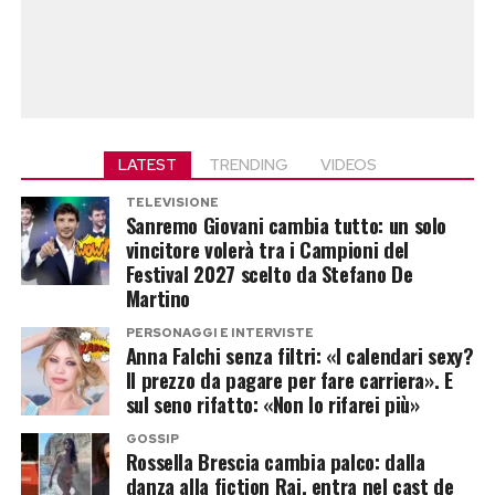
LATEST
TRENDING
VIDEOS
TELEVISIONE
Sanremo Giovani cambia tutto: un solo
vincitore volerà tra i Campioni del
Festival 2027 scelto da Stefano De
Martino
PERSONAGGI E INTERVISTE
Anna Falchi senza filtri: «I calendari sexy?
Il prezzo da pagare per fare carriera». E
sul seno rifatto: «Non lo rifarei più»
GOSSIP
Rossella Brescia cambia palco: dalla
danza alla fiction Rai, entra nel cast de