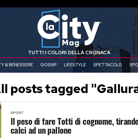
TUTTI I COLORI DELLA CRONACA
Y & BENESSERE
GOSSIP
LIFESTYLE
SPETTACOLO
SP
ll posts tagged "Gallur
SPORT
Il peso di fare Totti di cognome, tirand
calci ad un pallone