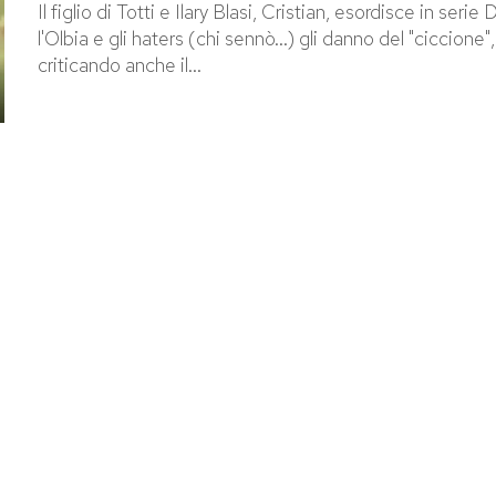
Il figlio di Totti e Ilary Blasi, Cristian, esordisce in serie
l'Olbia e gli haters (chi sennò...) gli danno del "ciccione",
criticando anche il...