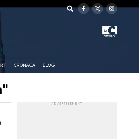
ORT
CRONACA
BLOG
a"
ADVERTISEMENT
o