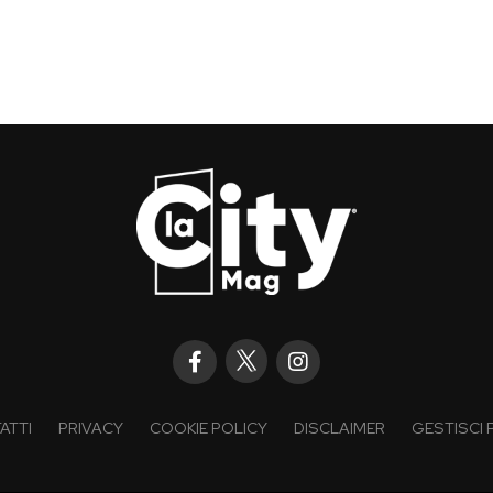
ATTI
PRIVACY
COOKIE POLICY
DISCLAIMER
GESTISCI 