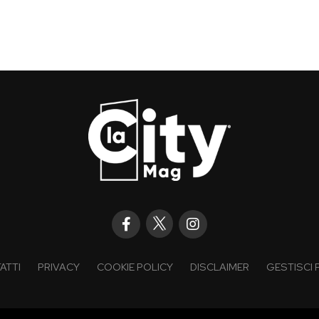
ATTI
PRIVACY
COOKIE POLICY
DISCLAIMER
GESTISCI 