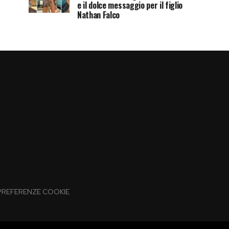
e il dolce messaggio per il figlio
Nathan Falco
PREFERENZE COOKIE