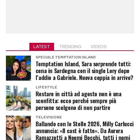
LATEST
TRENDING
VIDEOS
SPECIALE TEMPTATION ISLAND
Temptation Island, Sara sorprende tutti:
cena in Sardegna con il single Lory dopo
l’addio a Gabriele. Nuova coppia in arrivo?
LIFESTYLE
Restare in città ad agosto non è una
sconfitta: ecco perché sempre più
persone scelgono di non partire
TELEVISIONE
Ballando con le Stelle 2026, Milly Carlucci
annuncia: «Il cast è fatto». Da Aurora
Ramazzotti a Noemi Bocchi, tutti i nomi