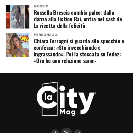
GOSSIP
Rossella Brescia cambia palco: dalla
danza alla fiction Rai, entra nel cast de
La ricetta della felicità
PERSONAGGI
Chiara Ferragni si guarda allo specchio e
confessa: «Sto invecchiando e
ingrassando». Poi la stoccata su Fedez:
«Ora ho una relazione sana»