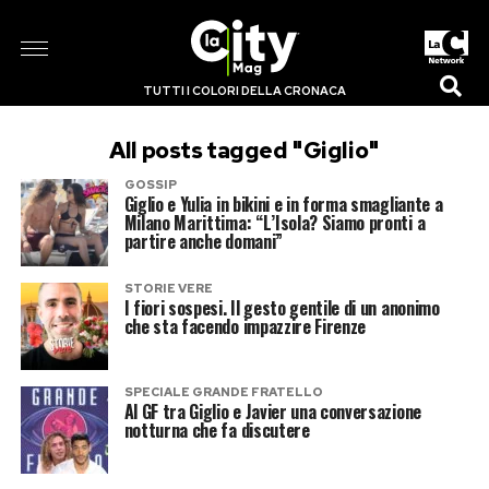
TUTTI I COLORI DELLA CRONACA
All posts tagged "Giglio"
GOSSIP
Giglio e Yulia in bikini e in forma smagliante a
Milano Marittima: “L’Isola? Siamo pronti a
partire anche domani”
STORIE VERE
I fiori sospesi. Il gesto gentile di un anonimo
che sta facendo impazzire Firenze
SPECIALE GRANDE FRATELLO
Al GF tra Giglio e Javier una conversazione
notturna che fa discutere