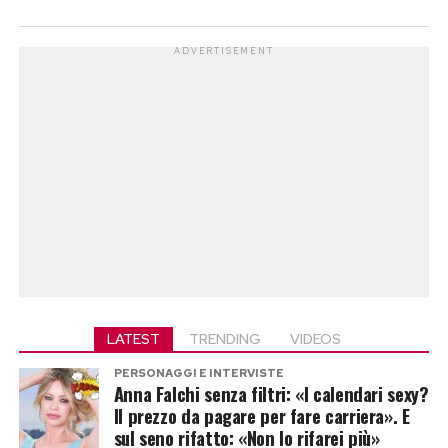
ADVERTISEMENT
LATEST
TRENDING
VIDEOS
PERSONAGGI E INTERVISTE
Anna Falchi senza filtri: «I calendari sexy?
Il prezzo da pagare per fare carriera». E
sul seno rifatto: «Non lo rifarei più»