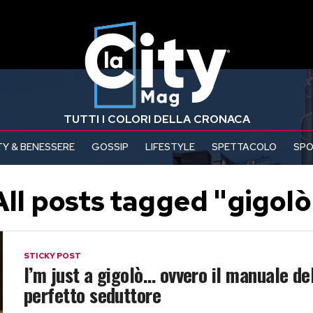
TUTTI I COLORI DELLA CRONACA
Y & BENESSERE
GOSSIP
LIFESTYLE
SPETTACOLO
SP
All posts tagged "gigolò
STICKY POST
I’m just a gigolò… ovvero il manuale de
perfetto seduttore