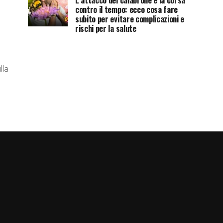
L’attacco del calabrone e la corsa
contro il tempo: ecco cosa fare
subito per evitare complicazioni e
rischi per la salute
lla