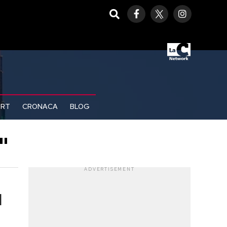
ORT
CRONACA
BLOG
"
ADVERTISEMENT
l